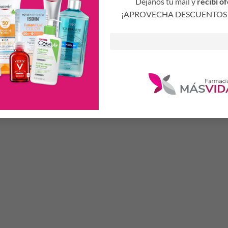
Dejanos tu mail y
recibí of
¡APROVECHA DESCUENTOS 