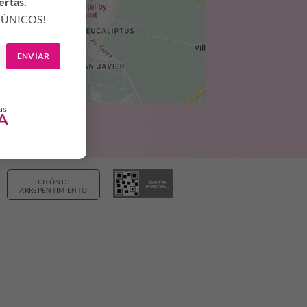
ertas.
ÚNICOS!
ENVIAR
BOTÓN DE
ARREPENTIMIENTO