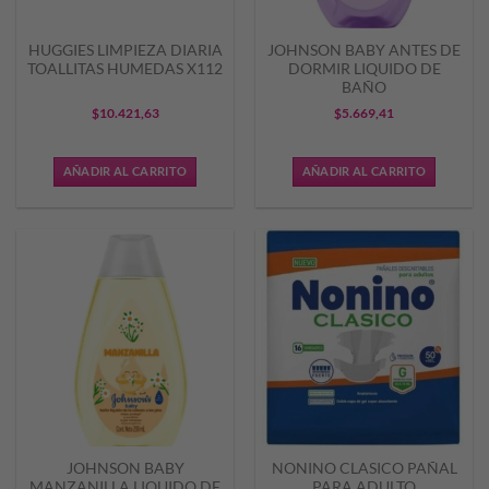
HUGGIES LIMPIEZA DIARIA
JOHNSON BABY ANTES DE
TOALLITAS HUMEDAS X112
DORMIR LIQUIDO DE
BAÑO
$
10.421,63
$
5.669,41
AÑADIR AL CARRITO
AÑADIR AL CARRITO
JOHNSON BABY
NONINO CLASICO PAÑAL
MANZANILLA LIQUIDO DE
PARA ADULTO