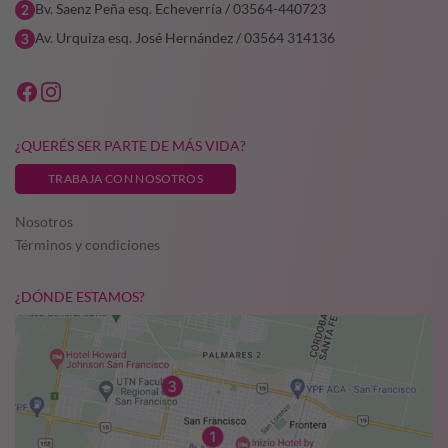
Bv. Saenz Peña esq. Echeverría / 03564-440723
Av. Urquiza esq. José Hernández / 03564 314136
¿QUERÉS SER PARTE DE MÁS VIDA?
TRABAJA CON NOSOTROS
Nosotros
Términos y condiciones
¿DÓNDE ESTAMOS?