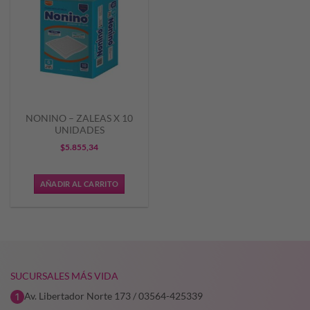
NONINO – ZALEAS X 10
UNIDADES
$
5.855,34
AÑADIR AL CARRITO
SUCURSALES MÁS VIDA
Av. Libertador Norte 173 / 03564-425339