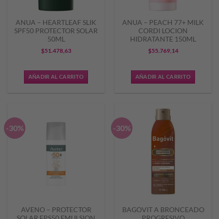
ANUA – HEARTLEAF SLIK
ANUA – PEACH 77+ MILK
SPF50 PROTECTOR SOLAR
CORDI LOCION
50ML
HIDRATANTE 150ML
$
51.478,63
$
55.769,14
AÑADIR AL CARRITO
AÑADIR AL CARRITO
-30%
-30%
AVENO – PROTECTOR
BAGOVIT A BRONCEADO
SOLAR FPS50 EMULSION
PROGRESIVO