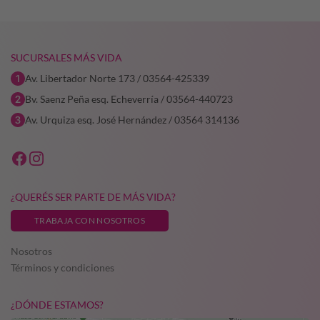
SUCURSALES MÁS VIDA
Av. Libertador Norte 173 / 03564-425339
Bv. Saenz Peña esq. Echeverría / 03564-440723
Av. Urquiza esq. José Hernández / 03564 314136
¿QUERÉS SER PARTE DE MÁS VIDA?
TRABAJA CON NOSOTROS
Nosotros
Términos y condiciones
¿DÓNDE ESTAMOS?