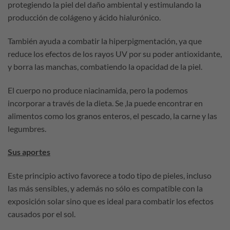
protegiendo la piel del daño ambiental y estimulando la
producción de colágeno y ácido hialurónico.
También ayuda a combatir la hiperpigmentación, ya que
reduce los efectos de los rayos UV por su poder antioxidante,
y borra las manchas, combatiendo la opacidad de la piel.
El cuerpo no produce niacinamida, pero la podemos
incorporar a través de la dieta. Se ,la puede encontrar en
alimentos como los granos enteros, el pescado, la carne y las
legumbres.
Sus aportes
Este principio activo favorece a todo tipo de pieles, incluso
las más sensibles, y además no sólo es compatible con la
exposición solar sino que es ideal para combatir los efectos
causados por el sol.