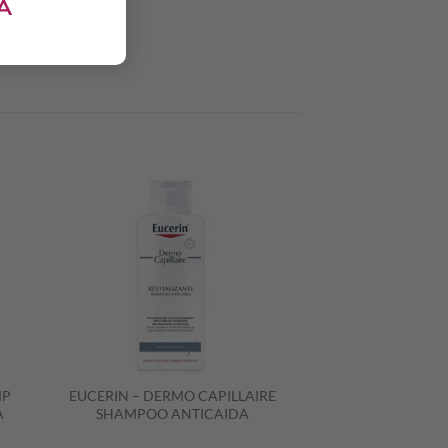
MP
EUCERIN – DERMO CAPILLAIRE
A
SHAMPOO ANTICAIDA