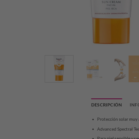
DESCRIPCIÓN
INF
Protección solar muy a
Advanced Spectral Te
Para piel sensible y s