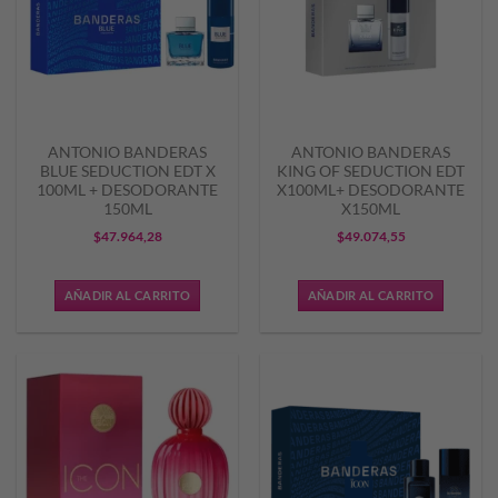
ANTONIO BANDERAS
ANTONIO BANDERAS
BLUE SEDUCTION EDT X
KING OF SEDUCTION EDT
100ML + DESODORANTE
X100ML+ DESODORANTE
150ML
X150ML
$
47.964,28
$
49.074,55
AÑADIR AL CARRITO
AÑADIR AL CARRITO