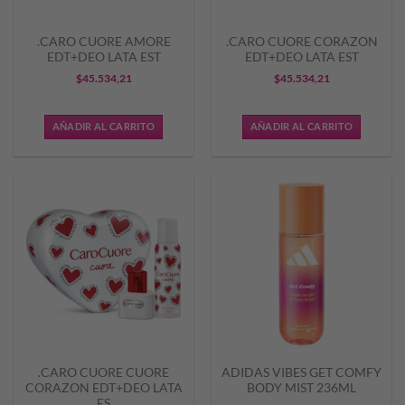
.CARO CUORE AMORE
.CARO CUORE CORAZON
EDT+DEO LATA EST
EDT+DEO LATA EST
$
45.534,21
$
45.534,21
AÑADIR AL CARRITO
AÑADIR AL CARRITO
.CARO CUORE CUORE
ADIDAS VIBES GET COMFY
CORAZON EDT+DEO LATA
BODY MIST 236ML
ES