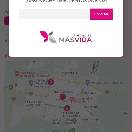
¡APROVECHA DESCUENTOS ÚNICOS!
¿QUERÉS SER PARTE DE MÁS VIDA?
ENVIAR
TRABAJA CON NOSOTROS
Nosotros
Términos y condiciones
¿DÓNDE ESTAMOS?