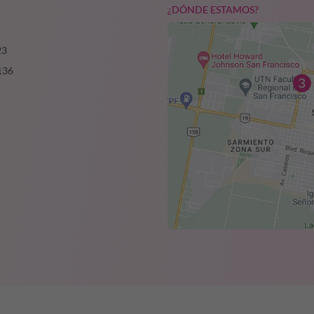
¿DÓNDE ESTAMOS?
23
136