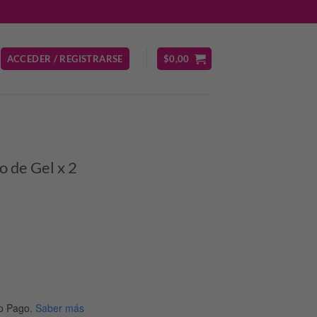
ACCEDER / REGISTRARSE
$
0,00
 de Gel x 2
o Pago.
Saber más