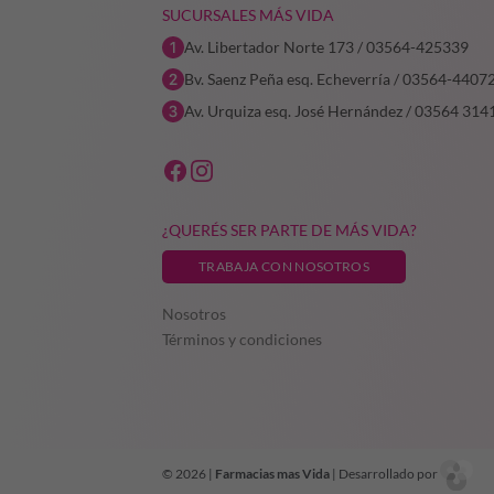
SUCURSALES MÁS VIDA
Av. Libertador Norte 173 / 03564-425339
Bv. Saenz Peña esq. Echeverría / 03564-4407
Av. Urquiza esq. José Hernández / 03564 314
¿QUERÉS SER PARTE DE MÁS VIDA?
TRABAJA CON NOSOTROS
Nosotros
Términos y condiciones
© 2026 |
Farmacias mas Vida
| Desarrollado por