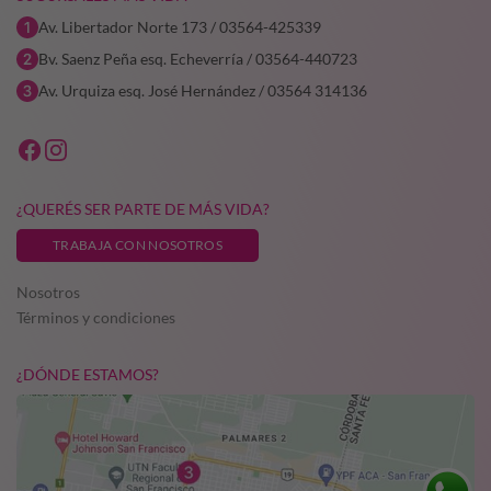
Av. Libertador Norte 173 / 03564-425339
Bv. Saenz Peña esq. Echeverría / 03564-440723
Av. Urquiza esq. José Hernández / 03564 314136
¿QUERÉS SER PARTE DE MÁS VIDA?
TRABAJA CON NOSOTROS
Nosotros
Términos y condiciones
¿DÓNDE ESTAMOS?