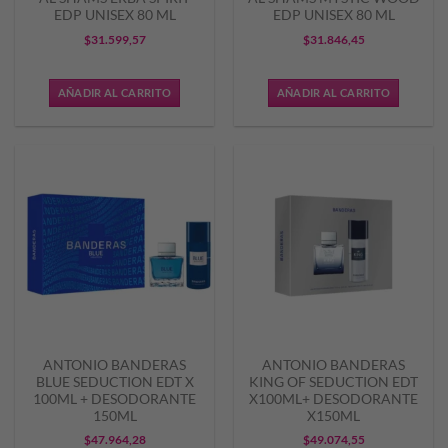
EDP UNISEX 80 ML
EDP UNISEX 80 ML
$
31.599,57
$
31.846,45
AÑADIR AL CARRITO
AÑADIR AL CARRITO
ANTONIO BANDERAS
ANTONIO BANDERAS
BLUE SEDUCTION EDT X
KING OF SEDUCTION EDT
100ML + DESODORANTE
X100ML+ DESODORANTE
150ML
X150ML
$
47.964,28
$
49.074,55