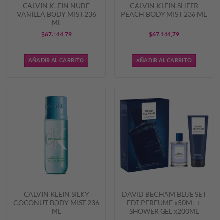
CALVIN KLEIN NUDE
CALVIN KLEIN SHEER
VANILLA BODY MIST 236
PEACH BODY MIST 236 ML
ML
$
67.144,79
$
67.144,79
AÑADIR AL CARRITO
AÑADIR AL CARRITO
CALVIN KLEIN SILKY
DAVID BECHAM BLUE SET
COCONUT BODY MIST 236
EDT PERFUME x50ML +
ML
SHOWER GEL x200ML