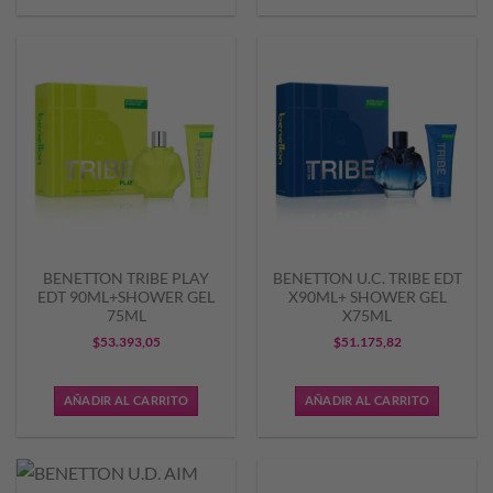
BENETTON TRIBE PLAY
BENETTON U.C. TRIBE EDT
EDT 90ML+SHOWER GEL
X90ML+ SHOWER GEL
75ML
X75ML
$
53.393,05
$
51.175,82
AÑADIR AL CARRITO
AÑADIR AL CARRITO