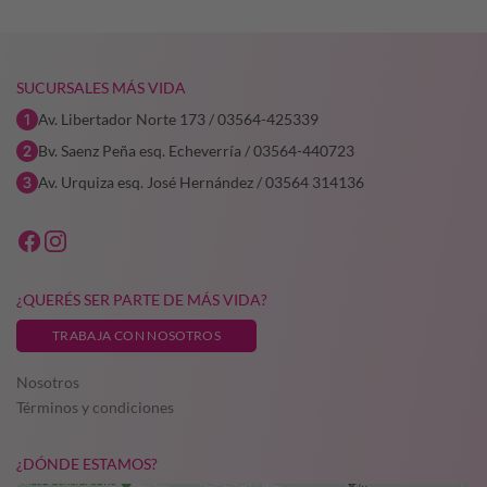
SUCURSALES MÁS VIDA
Av. Libertador Norte 173 / 03564-425339
Bv. Saenz Peña esq. Echeverría / 03564-440723
Av. Urquiza esq. José Hernández / 03564 314136
¿QUERÉS SER PARTE DE MÁS VIDA?
TRABAJA CON NOSOTROS
Nosotros
Términos y condiciones
¿DÓNDE ESTAMOS?