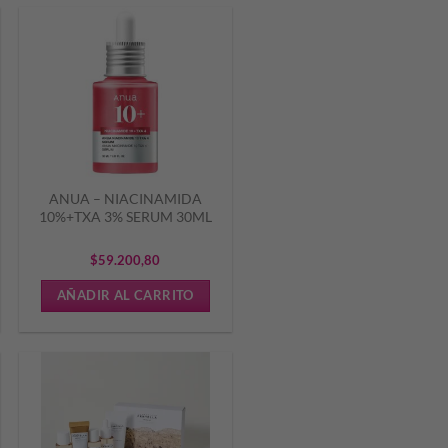
ANUA – NIACINAMIDA
10%+TXA 3% SERUM 30ML
$
59.200,80
AÑADIR AL CARRITO