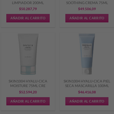
LIMPIADOR 200ML
SOOTHING CREMA 75ML
$
50.287,79
$
49.506,09
AÑADIR AL CARRITO
AÑADIR AL CARRITO
SKIN1004 HYALU-CICA
SKIN1004 HYALU-CICA PIEL
MOISTURE 75ML CRE
SECA MASCARILLA 100ML
$
52.594,20
$
46.416,08
AÑADIR AL CARRITO
AÑADIR AL CARRITO