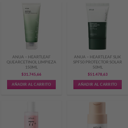
ANUA – HEARTLEAF
ANUA – HEARTLEAF SLIK
QUEARCETINOL LIMPIEZA
SPF50 PROTECTOR SOLAR
150ML
50ML
$
31.745,66
$
51.478,63
AÑADIR AL CARRITO
AÑADIR AL CARRITO