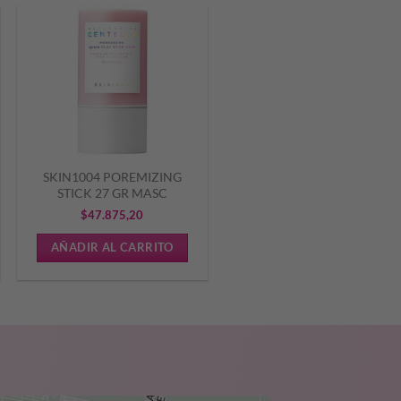
SKIN1004 POREMIZING
STICK 27 GR MASC
$
47.875,20
AÑADIR AL CARRITO