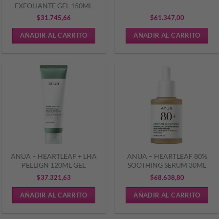
EXFOLIANTE GEL 150ML
$
31.745,66
$
61.347,00
AÑADIR AL CARRITO
AÑADIR AL CARRITO
ANUA – HEARTLEAF + LHA
ANUA – HEARTLEAF 80%
PELLIGN 120ML GEL
SOOTHING SERUM 30ML
$
37.321,63
$
68.638,80
AÑADIR AL CARRITO
AÑADIR AL CARRITO