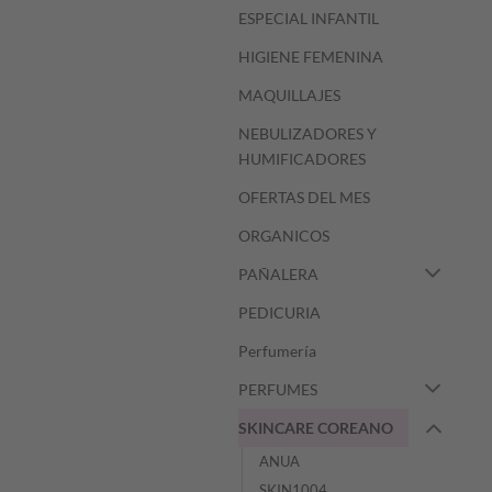
ESPECIAL INFANTIL
HIGIENE FEMENINA
MAQUILLAJES
NEBULIZADORES Y
HUMIFICADORES
OFERTAS DEL MES
ORGANICOS
PAÑALERA
PEDICURIA
Perfumería
PERFUMES
SKINCARE COREANO
ANUA
SKIN1004