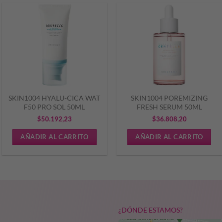
SKIN1004 HYALU-CICA WAT
SKIN1004 POREMIZING
F50 PRO SOL 50ML
FRESH SERUM 50ML
$
50.192,23
$
36.808,20
AÑADIR AL CARRITO
AÑADIR AL CARRITO
¿DÓNDE ESTAMOS?