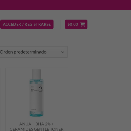
ACCEDER / REGISTRARSE
$
0,00
ANUA – BHA 2% +
CERAMIDES GENTLE TONER