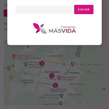
¿QUERÉS SER PARTE DE MÁS VIDA?
ENVIAR
TRABAJA CON NOSOTROS
Nosotros
Términos y condiciones
¿DÓNDE ESTAMOS?