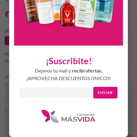
¿QUERÉS SER PARTE DE MÁS VIDA?
TRABAJA CON NOSOTROS
Nosotros
¡Suscribite!
Términos y condiciones
Dejanos tu mail y
recibí ofertas.
¿DÓNDE ESTAMOS?
¡APROVECHA DESCUENTOS ÚNICOS!
ENVIAR