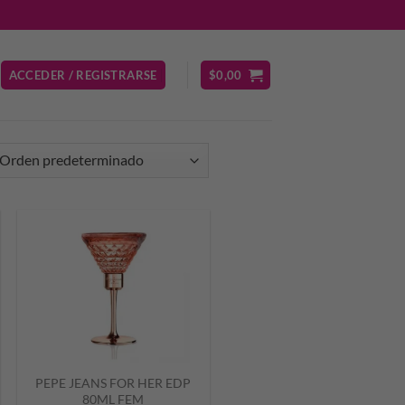
ACCEDER / REGISTRARSE
$
0,00
PEPE JEANS FOR HER EDP
80ML FEM