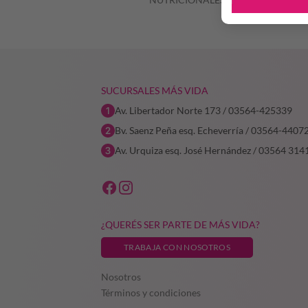
SUCURSALES MÁS VIDA
Av. Libertador Norte 173 / 03564-425339
Bv. Saenz Peña esq. Echeverría / 03564-4407
Av. Urquiza esq. José Hernández / 03564 314
¿QUERÉS SER PARTE DE MÁS VIDA?
TRABAJA CON NOSOTROS
Nosotros
Términos y condiciones