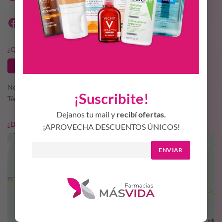
¿QUERÉS SER PARTE DE MÁS VIDA?
TRABAJA CON NOSOTROS
Nosotros
¡Suscribite!
Términos y condiciones
Dejanos tu mail y
recibí ofertas.
¿DÓNDE ESTAMOS?
¡APROVECHA DESCUENTOS ÚNICOS!
ENVIAR