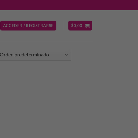
ACCEDER / REGISTRARSE
$
0,00