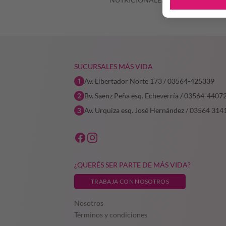
SUCURSALES MÁS VIDA
Av. Libertador Norte 173 / 03564-425339
Bv. Saenz Peña esq. Echeverría / 03564-4407
Av. Urquiza esq. José Hernández / 03564 314
¿QUERÉS SER PARTE DE MÁS VIDA?
TRABAJA CON NOSOTROS
Nosotros
Términos y condiciones