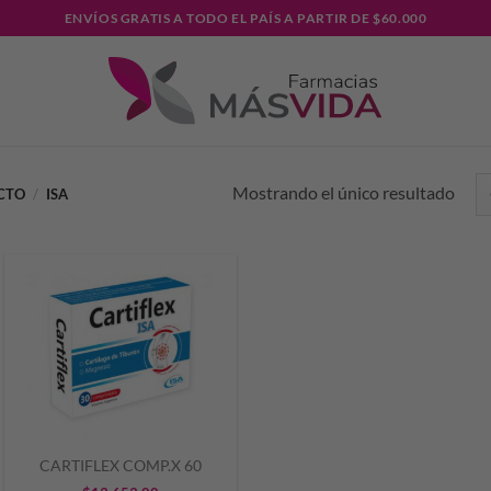
ENVÍOS GRATIS A TODO EL PAÍS A PARTIR DE $60.000
Mostrando el único resultado
UCTO
/
ISA
CARTIFLEX COMP.X 60