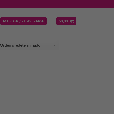
ACCEDER / REGISTRARSE
$
0,00