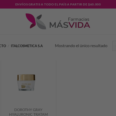
ENVÍOS GRATIS A TODO EL PAÍS A PARTIR DE $60.000
Mostrando el único resultado
UCTO
/
ITALCOSMETICA S.A
DOROTHY GRAY
HYALURONIC TRATAM