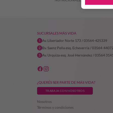
SUCURSALES MÁS VIDA
Av. Libertador Norte 173 / 03564-425339
Bv. Saenz Peña esq. Echeverría / 03564-4407
Av. Urquiza esq. José Hernández / 03564 314
¿QUERÉS SER PARTE DE MÁS VIDA?
TRABAJA CON NOSOTROS
Nosotros
Términos y condiciones