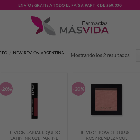
ENVÍOS GRATIS A TODO EL PAÍS A PARTIR DE $60.000
UCTO
/
NEW REVLON ARGENTINA
Mostrando los 2 resultados
-20%
-20%
REVLON LABIAL LIQUIDO
REVLON POWDER BLUSH
SATIN INK 021-PARTNE
ROSY RENDEZVOUS