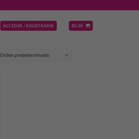
ACCEDER / REGISTRARSE
$
0,00