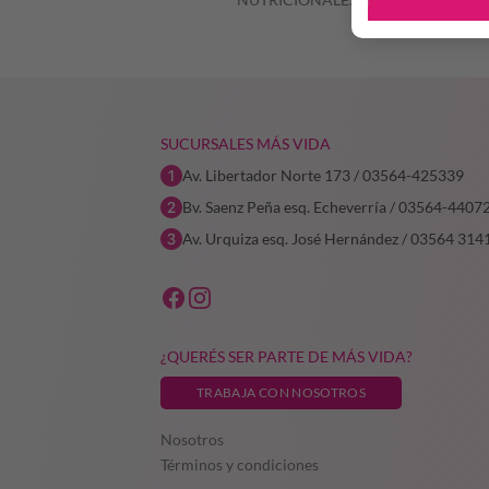
SUCURSALES MÁS VIDA
Av. Libertador Norte 173 / 03564-425339
Bv. Saenz Peña esq. Echeverría / 03564-4407
Av. Urquiza esq. José Hernández / 03564 314
¿QUERÉS SER PARTE DE MÁS VIDA?
TRABAJA CON NOSOTROS
Nosotros
Términos y condiciones