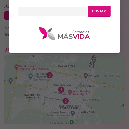
¿QUERÉS SER PARTE DE MÁS VIDA?
ENVIAR
TRABAJA CON NOSOTROS
Nosotros
Términos y condiciones
¿DÓNDE ESTAMOS?