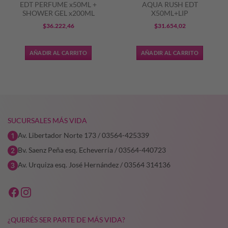
EDT PERFUME x50ML +
AQUA RUSH EDT
SHOWER GEL x200ML
X50ML+LIP
$
36.222,46
$
31.654,02
AÑADIR AL CARRITO
AÑADIR AL CARRITO
SUCURSALES MÁS VIDA
Av. Libertador Norte 173 / 03564-425339
Bv. Saenz Peña esq. Echeverría / 03564-440723
Av. Urquiza esq. José Hernández / 03564 314136
¿QUERÉS SER PARTE DE MÁS VIDA?