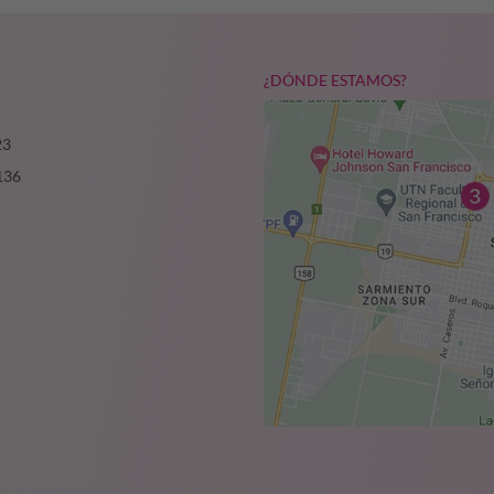
¿DÓNDE ESTAMOS?
23
136