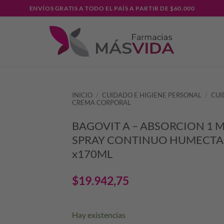
ENVÍOS GRATIS A TODO EL PAÍS A PARTIR DE $60.000
INICIO
/
CUIDADO E HIGIENE PERSONAL
/
CUI
CREMA CORPORAL
BAGOVIT A – ABSORCION 1 
SPRAY CONTINUO HUMECT
x170ML
$
19.942,75
Hay existencias