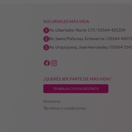
SUCURSALES MÁS VIDA
Av. Libertador Norte 173 / 03564-425339
Bv. Saenz Peña esq. Echeverría / 03564-4407
Av. Urquiza esq. José Hernández / 03564 314
¿QUERÉS SER PARTE DE MÁS VIDA?
TRABAJA CON NOSOTROS
Nosotros
Términos y condiciones