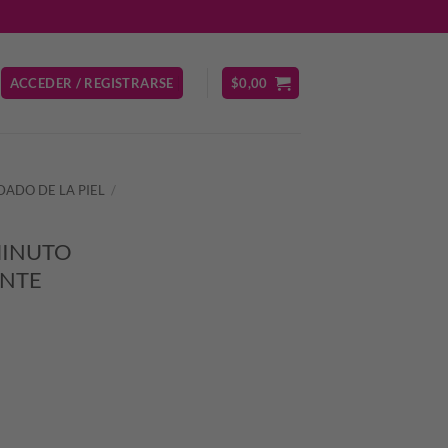
ACCEDER / REGISTRARSE
$
0,00
DADO DE LA PIEL
/
MINUTO
ANTE