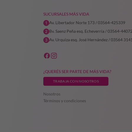
SUCURSALES MÁS VIDA
Av. Libertador Norte 173 / 03564-425339
Bv. Saenz Peña esq. Echeverría / 03564-4407
Av. Urquiza esq. José Hernández / 03564 314
¿QUERÉS SER PARTE DE MÁS VIDA?
TRABAJA CON NOSOTROS
Nosotros
Términos y condiciones