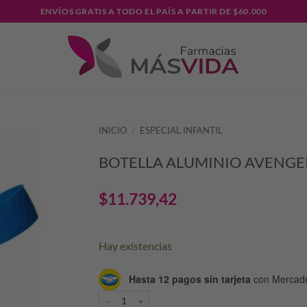
ENVÍOS GRATIS A TODO EL PAÍS A PARTIR DE $60.000
INICIO
/
ESPECIAL INFANTIL
BOTELLA ALUMINIO AVENGE
$
11.739,42
Hay existencias
Hasta 12 pagos sin tarjeta
con Mercad
BOTELLA ALUMINIO AVENGER x400ML cantidad