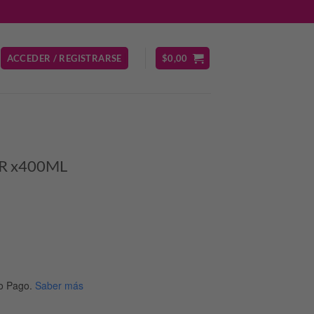
ACCEDER / REGISTRARSE
$
0,00
R x400ML
o Pago.
Saber más