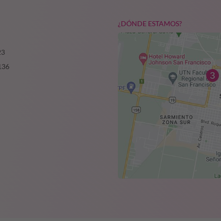
¿DÓNDE ESTAMOS?
23
136