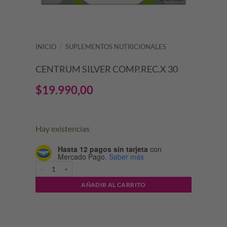
INICIO
/
SUPLEMENTOS NUTRICIONALES
CENTRUM SILVER COMP.REC.X 30
$
19.990,00
Hay existencias
Hasta 12 pagos sin tarjeta
con
Mercado Pago.
Saber más
CENTRUM SILVER COMP.REC.X 30 cantidad
AÑADIR AL CARRITO