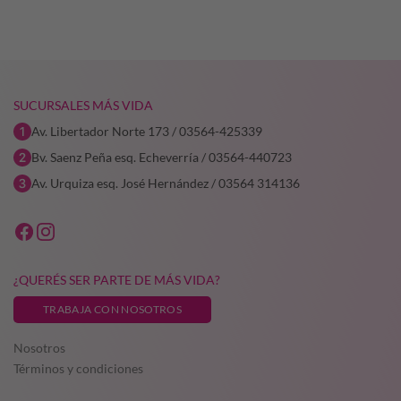
SUCURSALES MÁS VIDA
Av. Libertador Norte 173 / 03564-425339
Bv. Saenz Peña esq. Echeverría / 03564-440723
Av. Urquiza esq. José Hernández / 03564 314136
¿QUERÉS SER PARTE DE MÁS VIDA?
TRABAJA CON NOSOTROS
Nosotros
Términos y condiciones