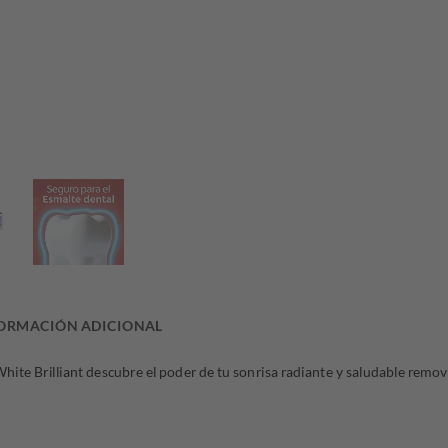
ORMACIÓN ADICIONAL
ite Brilliant descubre el poder de tu sonrisa radiante y saludable rem