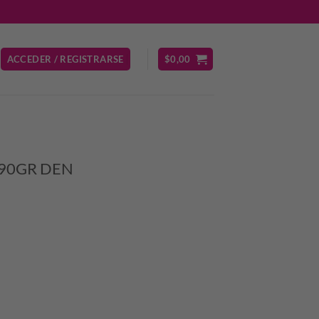
ACCEDER / REGISTRARSE
$
0,00
90GR DEN