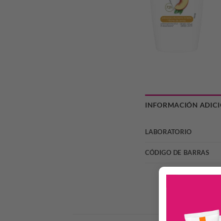
INFORMACIÓN ADIC
LABORATORIO
CÓDIGO DE BARRAS