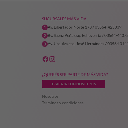
SUCURSALES MÁS VIDA
Av. Libertador Norte 173 / 03564-425339
Bv. Saenz Peña esq. Echeverría / 03564-4407
Av. Urquiza esq. José Hernández / 03564 314
¿QUERÉS SER PARTE DE MÁS VIDA?
TRABAJA CON NOSOTROS
Nosotros
Términos y condiciones