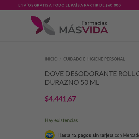
ENVÍOS GRATIS A TODO EL PAÍS A PARTIR DE $60.000
INICIO
/
CUIDADO E HIGIENE PERSONAL
DOVE DESODORANTE ROLL 
DURAZNO 50 ML
$
4.441,67
Hay existencias
Hasta 12 pagos sin tarjeta
con Mercad