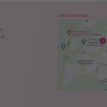
¿DÓNDE ESTAMOS?
23
136