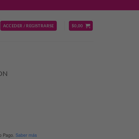
ACCEDER / REGISTRARSE
$
0,00
ON
o Pago.
Saber más