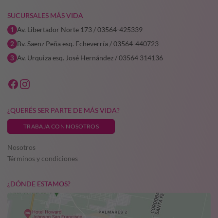
SUCURSALES MÁS VIDA
Av. Libertador Norte 173 / 03564-425339
Bv. Saenz Peña esq. Echeverría / 03564-440723
Av. Urquiza esq. José Hernández / 03564 314136
¿QUERÉS SER PARTE DE MÁS VIDA?
TRABAJA CON NOSOTROS
Nosotros
Términos y condiciones
¿DÓNDE ESTAMOS?