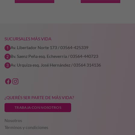
SUCURSALES MÁS VIDA
Av. Libertador Norte 173 / 03564-425339
Bv. Saenz Peña esq. Echeverría / 03564-440723
Av. Urquiza esq. José Hernández / 03564 314136
¿QUERÉS SER PARTE DE MÁS VIDA?
TRABAJA CON NOSOTROS
Nosotros
Términos y condiciones