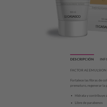
DESCRIPCIÓN
INF
FACTOR AE EMULSION
Fortalece las fibras de c
prematuro, regenerar la p
Hidrata y contribuye 
Libre de parabenos