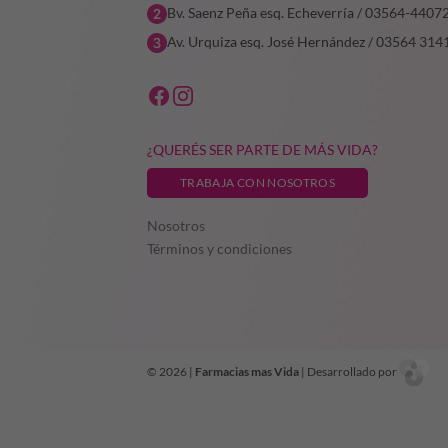
Bv. Saenz Peña esq. Echeverría / 03564-4407
Av. Urquiza esq. José Hernández / 03564 314
¿QUERÉS SER PARTE DE MÁS VIDA?
TRABAJA CON NOSOTROS
Nosotros
Términos y condiciones
© 2026 |
Farmacias mas Vida
| Desarrollado por