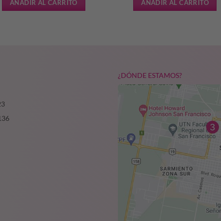
AÑADIR AL CARRITO
AÑADIR AL CARRITO
¿DÓNDE ESTAMOS?
23
136