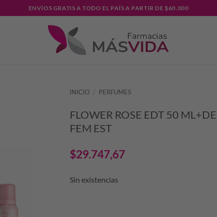
ENVÍOS GRATIS A TODO EL PAÍS A PARTIR DE $60.000
INICIO
/
PERFUMES
FLOWER ROSE EDT 50 ML+DE
FEM EST
$
29.747,67
Sin existencias