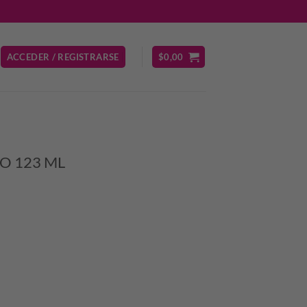
ACCEDER / REGISTRARSE
$
0,00
O 123 ML