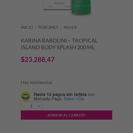
INICIO
/
PERFUMES
/
MUJER
KARINA RABOLINI – TROPICAL
ISLAND BODY SPLASH 200 ML
$
23.288,47
Hay existencias
Hasta 12 pagos sin tarjeta
con
Mercado Pago.
Saber más
KARINA RABOLINI - TROPICAL ISLAND BODY SPLASH 200 ML canti
AÑADIR AL CARRITO