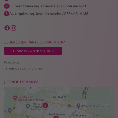
Bv. Saenz Peña esq. Echeverría / 03564-440723
Av. Urquiza esq. José Hernández / 03564 314136
¿QUERÉS SER PARTE DE MÁS VIDA?
TRABAJA CON NOSOTROS
Nosotros
Términos y condiciones
¿DÓNDE ESTAMOS?