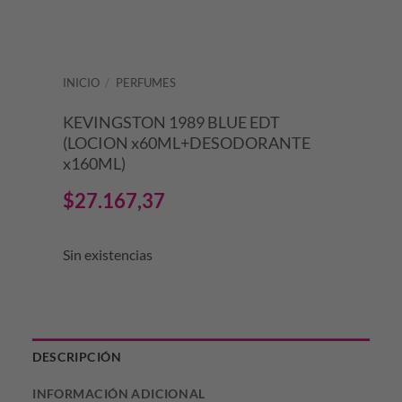
INICIO
/
PERFUMES
KEVINGSTON 1989 BLUE EDT
(LOCION x60ML+DESODORANTE
x160ML)
$
27.167,37
Sin existencias
DESCRIPCIÓN
INFORMACIÓN ADICIONAL