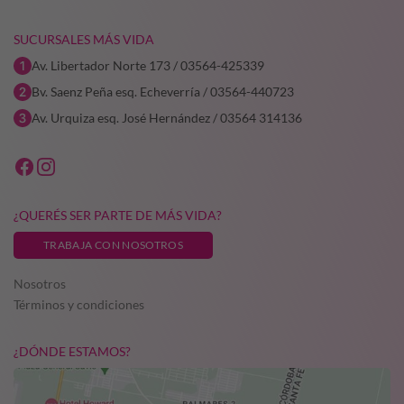
SUCURSALES MÁS VIDA
Av. Libertador Norte 173 / 03564-425339
Bv. Saenz Peña esq. Echeverría / 03564-440723
Av. Urquiza esq. José Hernández / 03564 314136
¿QUERÉS SER PARTE DE MÁS VIDA?
TRABAJA CON NOSOTROS
Nosotros
Términos y condiciones
¿DÓNDE ESTAMOS?