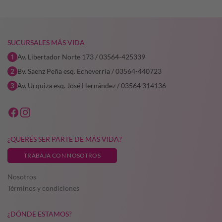
SUCURSALES MÁS VIDA
Av. Libertador Norte 173 / 03564-425339
Bv. Saenz Peña esq. Echeverría / 03564-440723
Av. Urquiza esq. José Hernández / 03564 314136
¿QUERÉS SER PARTE DE MÁS VIDA?
TRABAJA CON NOSOTROS
Nosotros
Términos y condiciones
¿DÓNDE ESTAMOS?