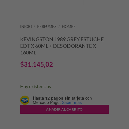
INICIO
/
PERFUMES
/
HOMRE
KEVINGSTON 1989 GREY ESTUCHE
EDT X 60ML + DESODORANTE X
160ML
$
31.145,02
Hay existencias
Hasta 12 pagos sin tarjeta
con
Mercado Pago.
Saber más
AÑADIR AL CARRITO