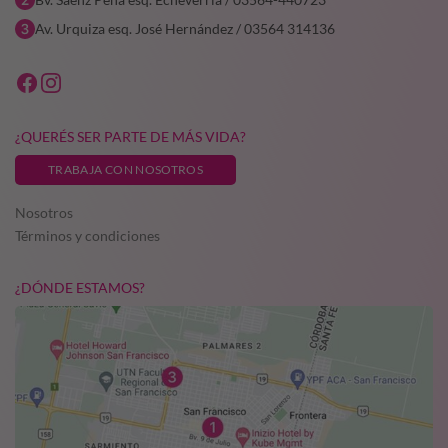
Av. Urquiza esq. José Hernández / 03564 314136
¿QUERÉS SER PARTE DE MÁS VIDA?
TRABAJA CON NOSOTROS
Nosotros
Términos y condiciones
¿DÓNDE ESTAMOS?