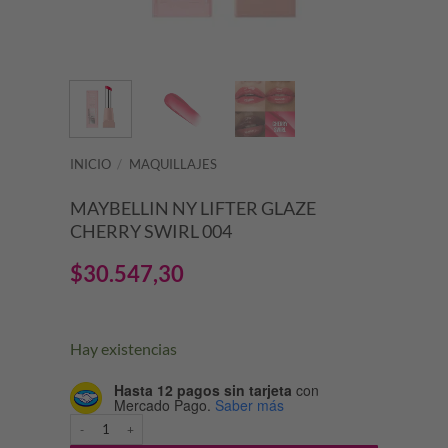
INICIO
/
MAQUILLAJES
MAYBELLIN NY LIFTER GLAZE
CHERRY SWIRL 004
$
30.547,30
Hay existencias
Hasta 12 pagos sin tarjeta
con
Mercado Pago.
Saber más
MAYBELLIN NY LIFTER GLAZE CHERRY SWIRL 004 cantidad