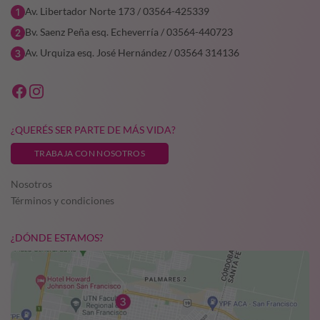
Av. Libertador Norte 173 / 03564-425339
Bv. Saenz Peña esq. Echeverría / 03564-440723
Av. Urquiza esq. José Hernández / 03564 314136
¿QUERÉS SER PARTE DE MÁS VIDA?
TRABAJA CON NOSOTROS
Nosotros
Términos y condiciones
¿DÓNDE ESTAMOS?