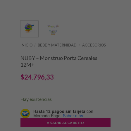
INICIO
/
BEBE Y MATERNIDAD
/
ACCESORIOS
NUBY – Monstruo Porta Cereales
12M+
$
24.796,33
Hay existencias
Hasta 12 pagos sin tarjeta
con
Mercado Pago.
Saber más
AÑADIR AL CARRITO