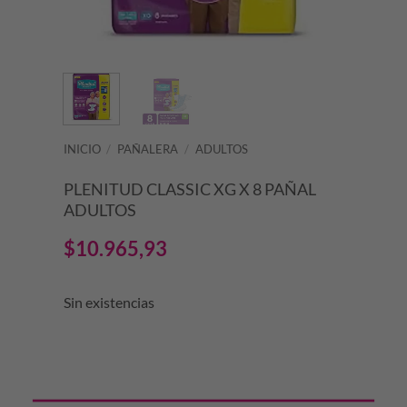
INICIO
/
PAÑALERA
/
ADULTOS
PLENITUD CLASSIC XG X 8 PAÑAL
ADULTOS
$
10.965,93
Sin existencias