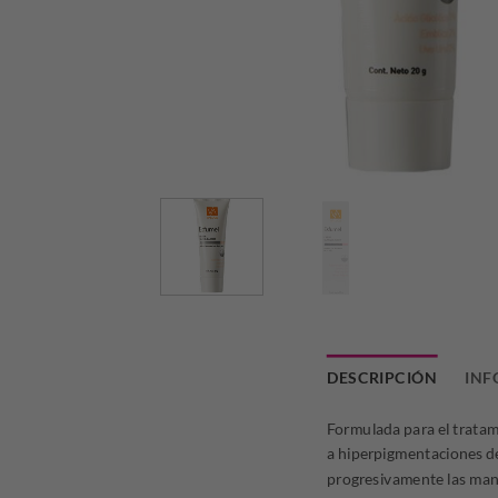
DESCRIPCIÓN
INF
Formulada para el tratam
a hiperpigmentaciones de
progresivamente las man