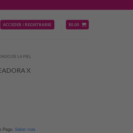
ACCEDER / REGISTRARSE
$
0,00
DADO DE LA PIEL
EADORA X
o Pago.
Saber más