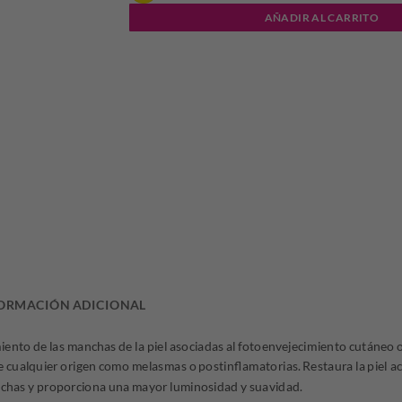
AÑADIR AL CARRITO
ORMACIÓN ADICIONAL
iento de las manchas de la piel asociadas al fotoenvejecimiento cutáneo 
 cualquier origen como melasmas o postinflamatorias. Restaura la piel a
chas y proporciona una mayor luminosidad y suavidad.