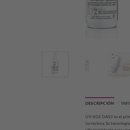
DESCRIPCIÓN
INF
UV-AGE DAILY es el prime
correctora. Su tecnologí
ultrarresistente para un