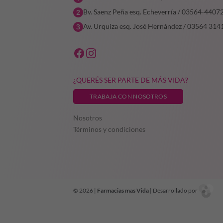
Bv. Saenz Peña esq. Echeverría / 03564-4407
Av. Urquiza esq. José Hernández / 03564 314
¿QUERÉS SER PARTE DE MÁS VIDA?
TRABAJA CON NOSOTROS
Nosotros
Términos y condiciones
© 2026 |
Farmacias mas Vida
| Desarrollado por