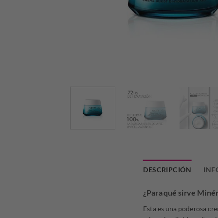
DESCRIPCIÓN
INF
¿Para qué sirve Mi
Esta es una poderosa crem