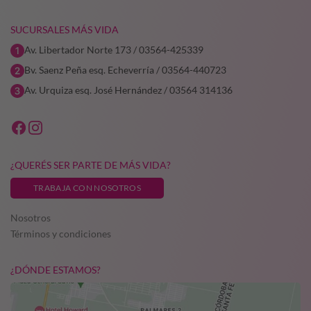
SUCURSALES MÁS VIDA
Av. Libertador Norte 173 / 03564-425339
Bv. Saenz Peña esq. Echeverría / 03564-440723
Av. Urquiza esq. José Hernández / 03564 314136
¿QUERÉS SER PARTE DE MÁS VIDA?
TRABAJA CON NOSOTROS
Nosotros
Términos y condiciones
¿DÓNDE ESTAMOS?