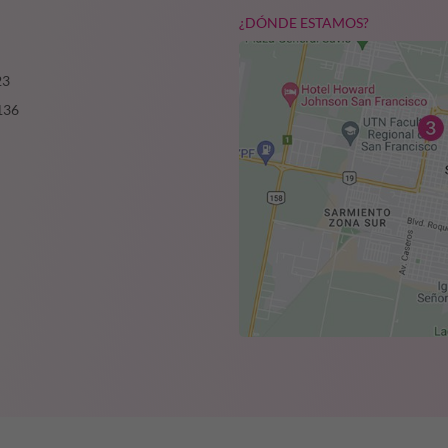
¿DÓNDE ESTAMOS?
23
136