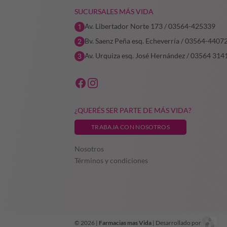
SUCURSALES MÁS VIDA
Av. Libertador Norte 173 / 03564-425339
Bv. Saenz Peña esq. Echeverría / 03564-4407
Av. Urquiza esq. José Hernández / 03564 314
¿QUERÉS SER PARTE DE MÁS VIDA?
TRABAJA CON NOSOTROS
Nosotros
Términos y condiciones
© 2026 |
Farmacias mas Vida
| Desarrollado por