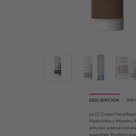
DESCRIPCIÓN
INF
La CC Cream Facial Bagóv
Hialurónico y Vitamina A,
polución, además hidrata 
maquillaje. Sin efecto gra