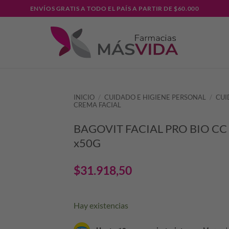
ENVÍOS GRATIS A TODO EL PAÍS A PARTIR DE $60.000
INICIO
/
CUIDADO E HIGIENE PERSONAL
/
CUI
CREMA FACIAL
BAGOVIT FACIAL PRO BIO C
x50G
$
31.918,50
Hay existencias