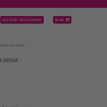
ACCEDER / REGISTRARSE
$
0,00
DADO DE LA PIEL
/
C CREMA