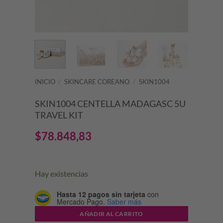
INICIO
/
SKINCARE COREANO
/
SKIN1004
SKIN1004 CENTELLA MADAGASC 5U
TRAVEL KIT
$
78.848,83
Hay existencias
Hasta 12 pagos sin tarjeta
con
Mercado Pago.
Saber más
AÑADIR AL CARRITO