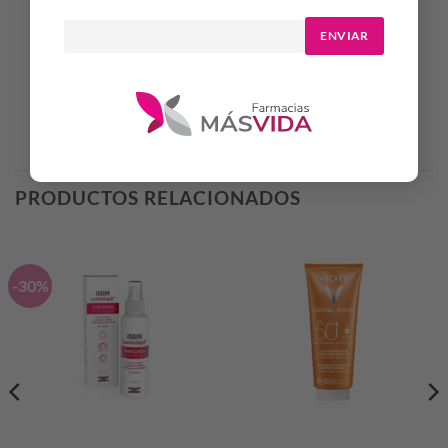
1 Skin1004 Madagascar Centella Soothing Cream x 30ml
ENVIAR
Productos Relacionados
PRODUCTOS RELACIONADOS
-30%