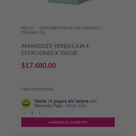
INICIO
/
SUPLEMENTOS NUTRICIONALES
/
ORGANICOS
AMANDOTE YERBA CAJA 4
ESTACIONES X 350 GR
$
17.480,00
Hay existencias
Hasta 12 pagos sin tarjeta
con
Mercado Pago.
Saber más
AMANDOTE YERBA CAJA 4 ESTACIONES X 350 GR cantidad
AÑADIR AL CARRITO