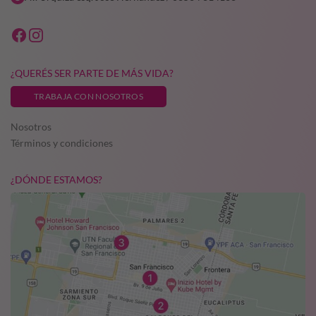
¿QUERÉS SER PARTE DE MÁS VIDA?
TRABAJA CON NOSOTROS
Nosotros
Términos y condiciones
¿DÓNDE ESTAMOS?