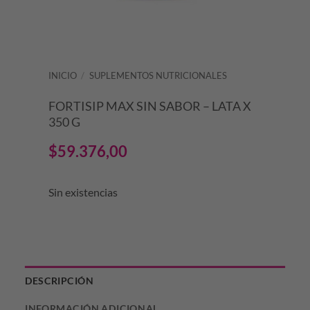
INICIO
/
SUPLEMENTOS NUTRICIONALES
FORTISIP MAX SIN SABOR – LATA X
350 G
$
59.376,00
Sin existencias
DESCRIPCIÓN
INFORMACIÓN ADICIONAL