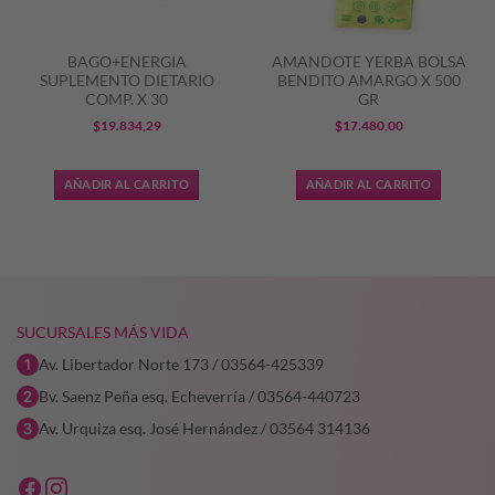
BAGO+ENERGIA
AMANDOTE YERBA BOLSA
SUPLEMENTO DIETARIO
BENDITO AMARGO X 500
COMP. X 30
GR
$
19.834,29
$
17.480,00
AÑADIR AL CARRITO
AÑADIR AL CARRITO
SUCURSALES MÁS VIDA
Av. Libertador Norte 173 / 03564-425339
Bv. Saenz Peña esq. Echeverría / 03564-440723
Av. Urquiza esq. José Hernández / 03564 314136