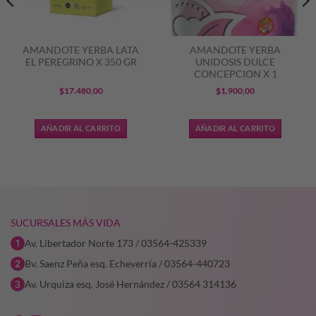
AMANDOTE YERBA LATA
AMANDOTE YERBA
EL PEREGRINO X 350 GR
UNIDOSIS DULCE
CONCEPCION X 1
$
17.480,00
$
1.900,00
AÑADIR AL CARRITO
AÑADIR AL CARRITO
SUCURSALES MÁS VIDA
Av. Libertador Norte 173 / 03564-425339
Bv. Saenz Peña esq. Echeverría / 03564-440723
Av. Urquiza esq. José Hernández / 03564 314136