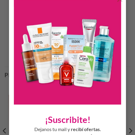
INFORMACIÓN ADICIONAL
LABORATORIO
CORTASSA
CÓDIGO DE BARRAS
8411061129661
Productos Relacionados
PRODUCTOS RELACIONADOS
¡Suscribite!
Dejanos tu mail y
recibí ofertas.