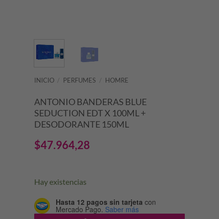
INICIO
/
PERFUMES
/
HOMRE
ANTONIO BANDERAS BLUE
SEDUCTION EDT X 100ML +
DESODORANTE 150ML
$
47.964,28
Hay existencias
Hasta 12 pagos sin tarjeta
con
Mercado Pago.
Saber más