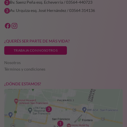
Bv. Saenz Peña esq. Echeverría / 03564-440723
Av. Urquiza esq. José Hernández / 03564 314136
¿QUERÉS SER PARTE DE MÁS VIDA?
TRABAJA CON NOSOTROS
Nosotros
Términos y condiciones
¿DÓNDE ESTAMOS?