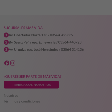
SUCURSALES MÁS VIDA
Av. Libertador Norte 173 / 03564-425339
Bv. Saenz Peña esq. Echeverría / 03564-440723
Av. Urquiza esq. José Hernández / 03564 314136
¿QUERÉS SER PARTE DE MÁS VIDA?
TRABAJA CON NOSOTROS
Nosotros
Términos y condiciones