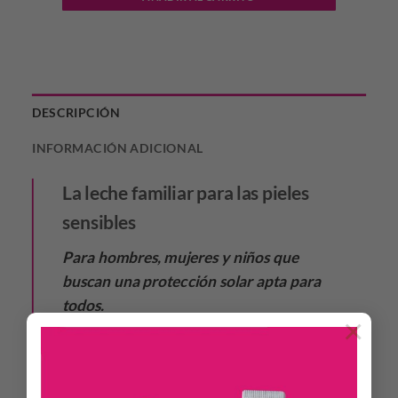
DESCRIPCIÓN
INFORMACIÓN ADICIONAL
La leche familiar para las pieles
sensibles
Para hombres, mujeres y niños que
buscan una protección solar apta para
todos.
×
EFECTIVIDAD
Para luchar contra los efectos nocivos de los rayos UV y