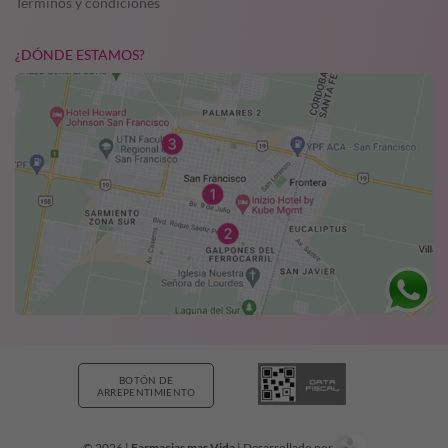
Términos y condiciones
¿DÓNDE ESTAMOS?
BOTÓN DE
ARREPENTIMIENTO
© 2026 |
Farmacias mas Vida
| Desarrollado por