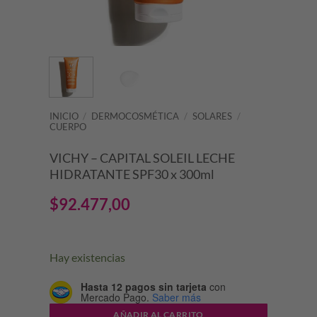
INICIO
/
DERMOCOSMÉTICA
/
SOLARES
/
CUERPO
VICHY – CAPITAL SOLEIL LECHE
HIDRATANTE SPF30 x 300ml
$
92.477,00
Hay existencias
Hasta 12 pagos sin tarjeta
con
Mercado Pago.
Saber más
AÑADIR AL CARRITO